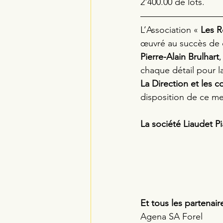
2'400.00 de lots.
L’Association « 
Les R
œuvré au succès de c
Pierre-Alain Brulhart
,
chaque détail pour l
La Direction et les 
disposition de ce mer
La société Liaudet Pi
Et tous les partenair
Agena SA Forel 