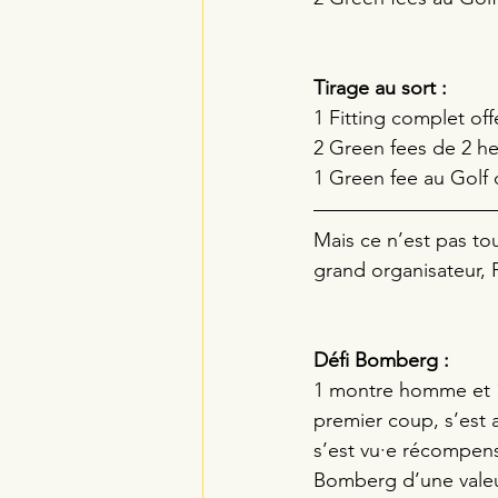
Tirage au sort :
1 Fitting complet offe
2 Green fees de 2 he
1 Green fee au Golf
Mais ce n’est pas to
grand organisateur, P
Défi Bomberg : 
1 montre homme et 1
premier coup, s’est 
s’est vu·e récompens
Bomberg d’une valeu