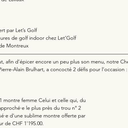
rt par Let’s Golf 
ures de golf indoor chez Let’Golf 
 de Montreux
ut, afin d’épicer encore un peu plus son menu, notre Chef
ierre-Alain Brulhart, a concocté 2 défis pour l’occasion :
 montre femme Celui et celle qui, du 
approché·e le plus près du trou n° 2 
é·e d’une sublime montre offerte par 
r de CHF 1'195.00.