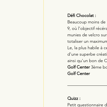
Défi Chocolat :
Beaucoup moins de pr
9, où l’objectif récér
munies de velcro sur
totaliser un maximum
Le, la plus habile à 
d’une superbe créati
ainsi qu’un bon de 
Golf Center
 3ème bo
Golf Center
Quizz :
Petit questionnaire 