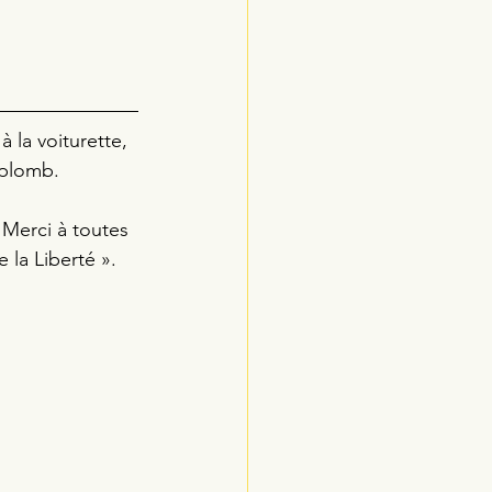
 la voiturette, 
 plomb. 
 Merci à toutes 
 la Liberté ». 