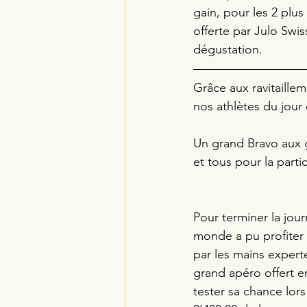
gain, pour les 2 plus
offerte par Julo Swis
dégustation.
Grâce aux ravitaillem
nos athlètes du jour
Un grand Bravo aux g
et tous pour la parti
Pour terminer la jour
monde a pu profiter
par les mains experte
grand apéro offert e
tester sa chance lor