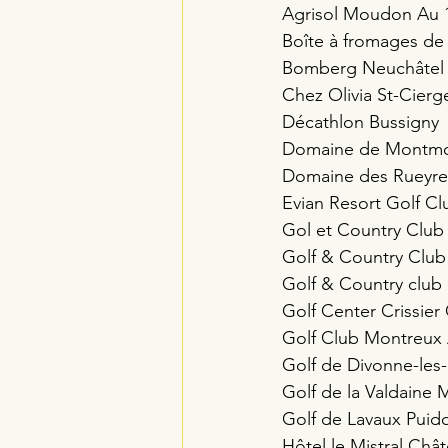
Agrisol Moudon Au 
Boîte à fromages de 
Bomberg Neuchâtel
Chez Olivia St-Cierg
Décathlon Bussigny 
Domaine de Montmol
Domaine des Rueyre
Evian Resort Golf Cl
Gol et Country Club
Golf & Country Club
Golf & Country clu
Golf Center Crissier G
Golf Club Montreux 
Golf de Divonne-les-
Golf de la Valdaine
Golf de Lavaux Puido
Hôtel le Mistral Ch