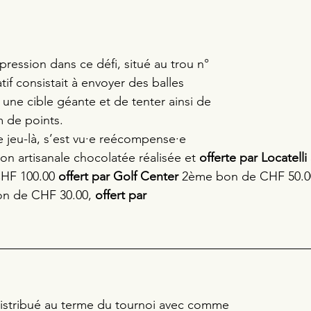
ession dans ce défi, situé au trou n° 
atif consistait à envoyer des balles 
 une cible géante et de tenter ainsi de 
 de points. 
ce jeu-là, s’est vu·e reécompense·e 
on artisanale chocolatée réalisée et 
offerte par Locatelli 
CHF 100.00 
offert par Golf Center
 2ème bon de CHF 50.0
n de CHF 30.00, 
offert par 
distribué au terme du tournoi avec comme 