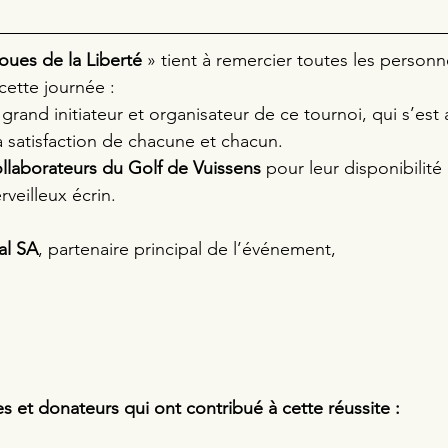
oues de la Liberté
 » tient à remercier toutes les personn
ette journée : 
 grand initiateur et organisateur de ce tournoi, qui s’est
a satisfaction de chacune et chacun. 
collaborateurs du Golf de Vuissens
 pour leur disponibilité 
veilleux écrin. 
al SA
, partenaire principal de l’événement,
es et donateurs qui ont contribué à cette réussite :