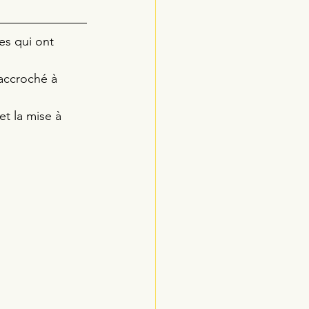
es qui ont 
 accroché à 
et la mise à 