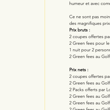
humeur et avec comm
Ce ne sont pas moin
des magnifiques prix
Prix bruts :
2 coupes offertes par
2 Green fees pour le
1 nuit pour 2 personn
2 Green fees au Golf 
Prix nets : 
2 coupes offertes par
2 Green fees au Golf
2 Packs offerts par L
2 Green fees au Gol
2 Green fees au Golf
2 Green fees au Golf