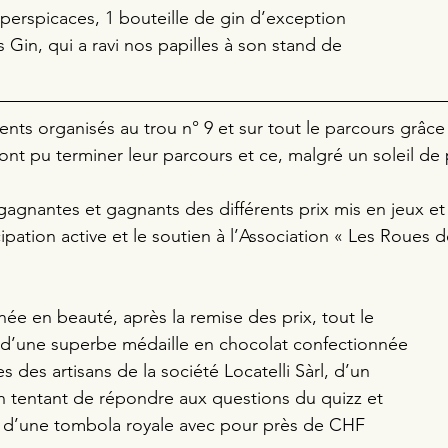
 perspicaces, 1 bouteille de gin d’exception 
s Gin, qui a ravi nos papilles à son stand de 
ents organisés au trou n° 9 et sur tout le parcours grâce à
 ont pu terminer leur parcours et ce, malgré un soleil de
agnantes et gagnants des différents prix mis en jeux et
cipation active et le soutien à l’Association « Les Roues de
née en beauté, après la remise des prix, tout le 
 d’une superbe médaille en chocolat confectionnée 
s des artisans de la société Locatelli Sàrl, d’un 
n tentant de répondre aux questions du quizz et 
s d’une tombola royale avec pour près de CHF 