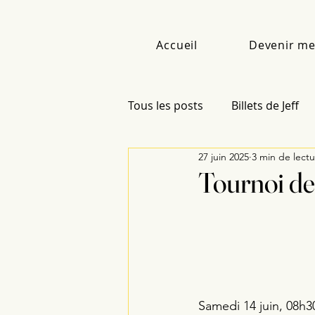
Accueil
Devenir m
Tous les posts
Billets de Jeff
27 juin 2025
3 min de lect
Tournoi de
Samedi 14 juin, 08h3