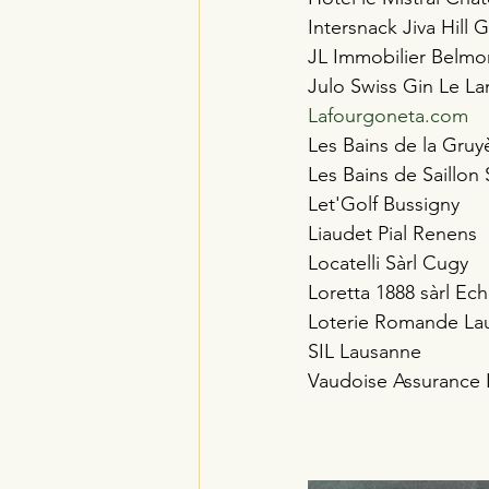
Intersnack Jiva Hill 
JL Immobilier Belmo
Julo Swiss Gin Le L
Lafourgoneta.com
Les Bains de la Gru
Les Bains de Saillon 
Let'Golf Bussigny 
Liaudet Pial Renens 
Locatelli Sàrl Cugy 
Loretta 1888 sàrl Ech
Loterie Romande La
SIL Lausanne 
Vaudoise Assurance