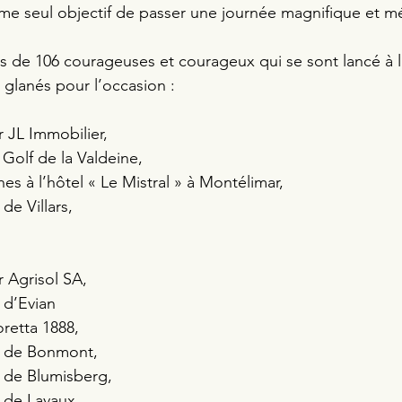
e seul objectif de passer une journée magnifique et m
s de 106 courageuses et courageux qui se sont lancé à 
 glanés pour l’occasion : 
 JL Immobilier, 
 Golf de la Valdeine,
es à l’hôtel « Le Mistral » à Montélimar, 
de Villars, 
 Agrisol SA, 
 d’Evian 
oretta 1888, 
f de Bonmont, 
 de Blumisberg, 
 de Lavaux 