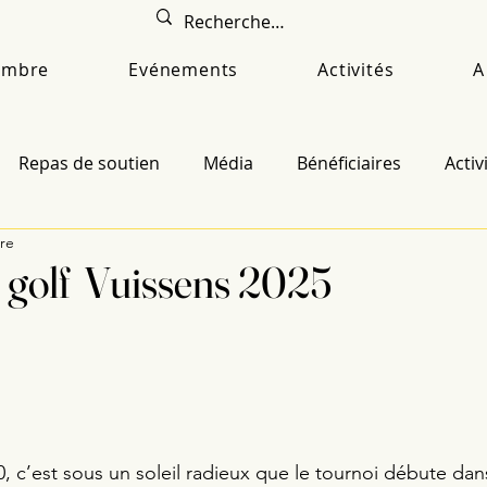
embre
Evénements
Activités
A
Repas de soutien
Média
Bénéficiaires
Activ
ure
 golf Vuissens 2025
0, c’est sous un soleil radieux que le tournoi débute dan