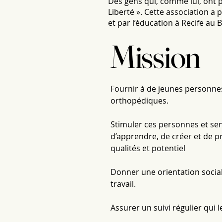
Des gens qui, comme lui, ont pe
Liberté ». Cette association a
et par l’éducation à Recife au B
Mission
Fournir à de jeunes personnes
orthopédiques.
Stimuler ces personnes et sens
d’apprendre, de créer et de pra
qualités et potentiel
Donner une orientation sociale
travail.
Assurer un suivi régulier qui 