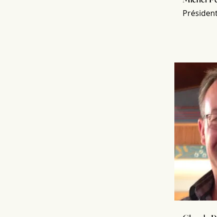
Présiden