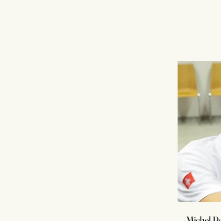
Michel P