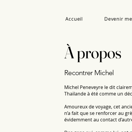
Accueil
Devenir m
À propos
Recontrer Michel
Michel Peneveyre le dit clairem
Thaïlande à été comme un déc
Amoureux de voyage, cet ancien 
n’a fait que se renforcer au g
évidemment au contact d’autr