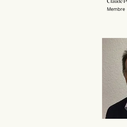
Claude P
Membre