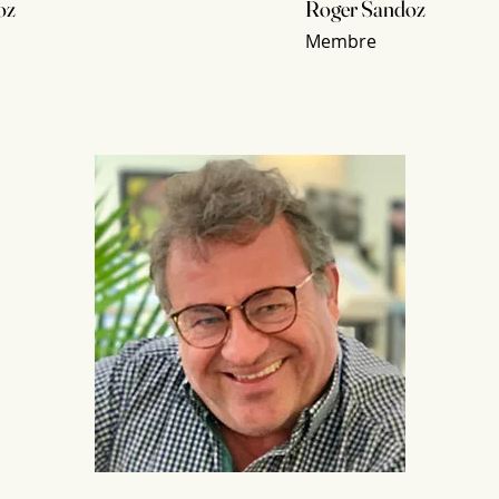
oz
Roger Sandoz
Membre