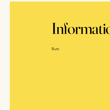
Informati
Buts