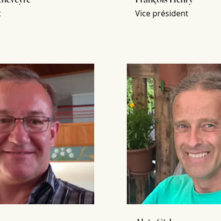
t
Vice président