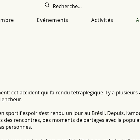
embre
Evénements
Activités
A
ent: cet accident qui l’a rendu tétraplégique il y a plusieur
lencheur.
sportif espoir s’est rendu un jour au Brésil. Depuis, l’amou
rès des rencontres, des moments de partages avec la populat
es personnes.