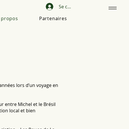
Se connecter
 propos
Partenaires
s années lors d’un voyage en
r entre Michel et le Brésil
ion local et bien