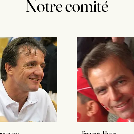
Notre comité
eneveyre
François Henry