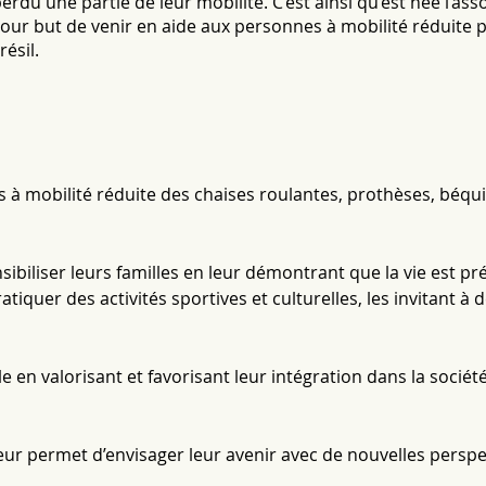
rdu une partie de leur mobilité. C’est ainsi qu’est née l’ass
 pour but de venir en aide aux personnes à mobilité réduite p
résil.
 à mobilité réduite des chaises roulantes, prothèses, béquil
ibiliser leurs familles en leur démontrant que la vie est pr
tiquer des activités sportives et culturelles, les invitant à d
 en valorisant et favorisant leur intégration dans la socié
leur permet d’envisager leur avenir avec de nouvelles perspe