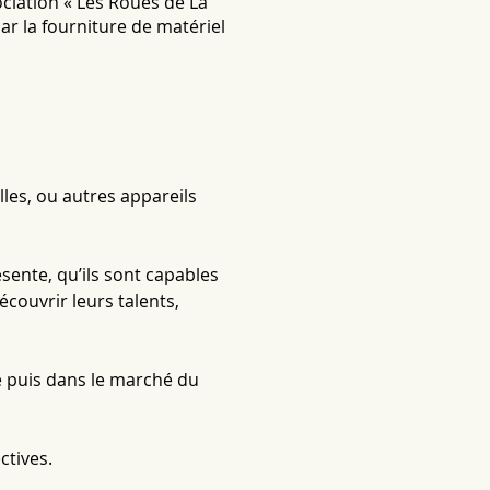
ociation « Les Roues de La
ar la fourniture de matériel
les, ou autres appareils
ésente, qu’ils sont capables
écouvrir leurs talents,
té puis dans le marché du
ctives.